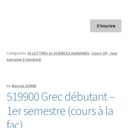
S'inscrire
Categories:
01 LETTRES et SCIENCES HUMAINES
,
Cours UP
,
Jour
semaine 5 Vendredi
by
Maryse SORIN
519900 Grec débutant –
1er semestre (cours à la
fac)