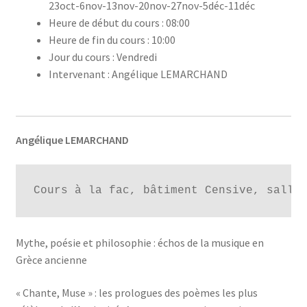
23oct-6nov-13nov-20nov-27nov-5déc-11déc
Heure de début du cours : 08:00
Heure de fin du cours : 10:00
Jour du cours : Vendredi
Intervenant : Angélique LEMARCHAND
Angélique LEMARCHAND
Cours à la fac, bâtiment Censive, salle
Mythe, poésie et philosophie : échos de la musique en
Grèce ancienne
« Chante, Muse » : les prologues des poèmes les plus