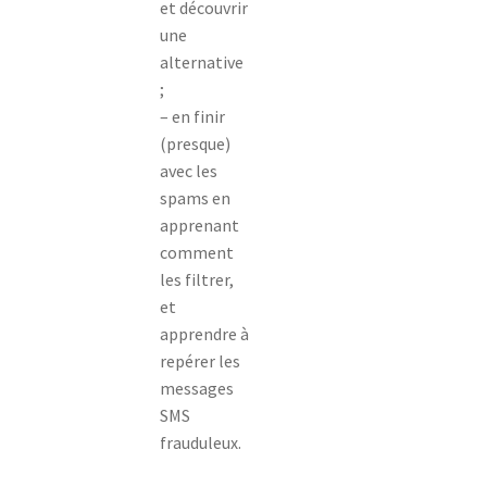
et découvrir
une
alternative
;
– en finir
(presque)
avec les
spams en
apprenant
comment
les filtrer,
et
apprendre à
repérer les
messages
SMS
frauduleux.