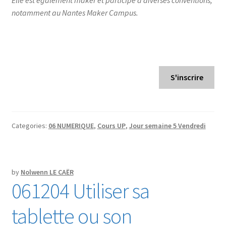
Elle est également maker et participe à diverses conventions,
notamment au Nantes Maker Campus.
S'inscrire
Categories:
06 NUMERIQUE
,
Cours UP
,
Jour semaine 5 Vendredi
by
Nolwenn LE CAËR
061204 Utiliser sa
tablette ou son