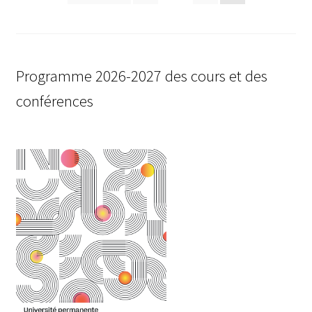
des
publications
Programme 2026-2027 des cours et des
conférences