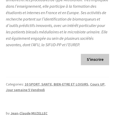
dans l’enseignement, elle participe à la formation des
étudiants et internes en France et en Europe. Ses activités de
recherche portent sur l’identification de biomarqueurs et
d’outils prédictifs innovants, avec un intérêt particulier pour
les patients blessés médullaires et le microbiote urinaire. Elle
est également engagée au sein de plusieurs sociétés
savantes, dont l’AFU, la SIFUD-PP et l’EUREP.
S'inscrire
Categories:
10 SPORT, SANTE, BIEN-ETRE ET LOISIRS
,
Cours UP
,
Jour semaine 5 Vendredi
by
Jean-Claude MUZELLEC