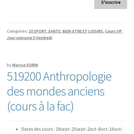
S'inscrire
Categories:
10 SPORT, SANTE, BIEN-ETRE ET LOISIRS
,
Cours UP
,
Jour semaine 5 Vendredi
by
Maryse SORIN
519200 Anthropologie
des mondes anciens
(cours à la fac)
Dates des cours : 18sept-25sept-2oct-8oct-16oct-