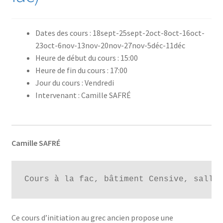
Dates des cours : 18sept-25sept-2oct-8oct-16oct-
23oct-6nov-13nov-20nov-27nov-5déc-11déc
Heure de début du cours : 15:00
Heure de fin du cours : 17:00
Jour du cours : Vendredi
Intervenant : Camille SAFRÉ
Camille SAFR
É
Cours à la fac, bâtiment Censive, salle
Ce cours d’initiation au grec ancien propose une