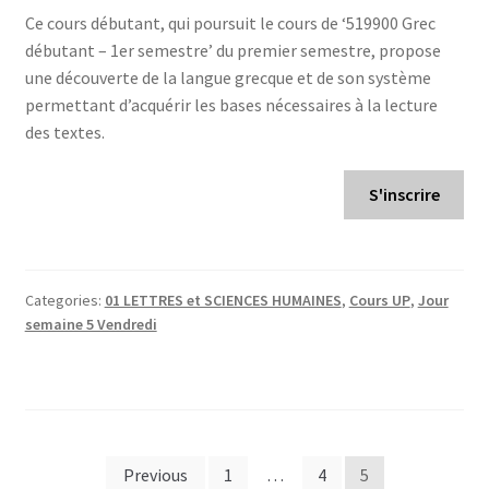
Ce cours débutant, qui poursuit le cours de ‘519900 Grec
débutant – 1er semestre’ du premier semestre, propose
une découverte de la langue grecque et de son système
permettant d’acquérir les bases nécessaires à la lecture
des textes.
S'inscrire
Categories:
01 LETTRES et SCIENCES HUMAINES
,
Cours UP
,
Jour
semaine 5 Vendredi
Pagination
Previous
1
…
4
5