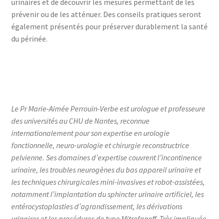
urinaires et de découvrir les mesures permettant de les
prévenir ou de les atténuer. Des conseils pratiques seront
également présentés pour préserver durablement la santé
du périnée.
Le Pr Marie-Aimée Perrouin-Verbe est urologue et professeure
des universités au CHU de Nantes, reconnue
internationalement pour son expertise en urologie
fonctionnelle, neuro-urologie et chirurgie reconstructrice
pelvienne. Ses domaines d’expertise couvrent l’incontinence
urinaire, les troubles neurogènes du bas appareil urinaire et
les techniques chirurgicales mini-invasives et robot-assistées,
notamment l’implantation du sphincter urinaire artificiel, les
entérocystoplasties d’agrandissement, les dérivations
urinaires et les procédures de type Mitrofanoff. Très impliquée