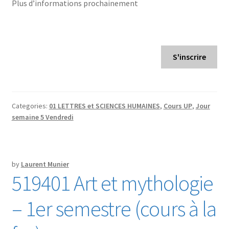
Plus d’informations prochainement
S'inscrire
Categories:
01 LETTRES et SCIENCES HUMAINES
,
Cours UP
,
Jour
semaine 5 Vendredi
by
Laurent Munier
519401 Art et mythologie
– 1er semestre (cours à la