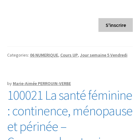
S'inscrire
Categories:
06 NUMERIQUE
,
Cours UP
,
Jour semaine 5 Vendredi
by
Marie-Aimée PERROUIN-VERBE
100021 La santé féminine
: continence, ménopause
et périnée –