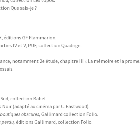
tion Que sais-je ?
 X, éditions GF Flammarion.
arties IV et V, PUF, collection Quadrige.
sance, notamment 2e étude, chapitre III « La mémoire et la prome
essais.
 Sud, collection Babel.
s Noir (adapté au cinéma par C. Eastwood).
 boutiques obscures,
Gallimard collection Folio.
 perdu,
éditions Gallimard, collection Folio.