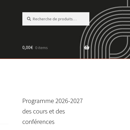
Recherche
Recherche
pour :
0,00
€
0 items
Programme 2026-2027
des cours et des
conférences