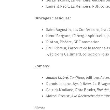
Laurent Petit, La Mémoire, PUF, collec
Ouvrages classiques :
Saint Augustin, Les Confessions, livre
Henri Bergson, L’énergie spirituelle, p
Platon, Phèdre, GF Flammarion.
Paul Ricœur, Parcours de la reconnais
», éditions Gallimard, collection Folio 
Romans :
Jaume Cabré,
Confiteor
, éditions Actes
Dennis Lehane,
Mystic River,
éd. Rivage
Patrick Modiano, Dora Bruder,
Rue des
Marcel Proust,
À la Recherche du temps
Films :