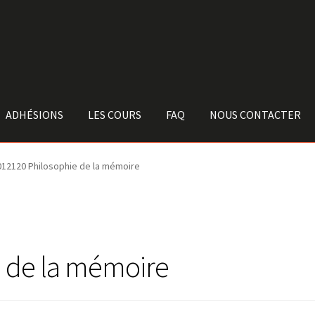
ADHÉSIONS
LES COURS
FAQ
NOUS CONTACTER
012120 Philosophie de la mémoire
e de la mémoire