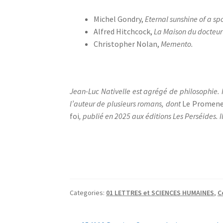
Michel Gondry,
Eternal sunshine of a sp
Alfred Hitchcock,
La Maison du docteu
Christopher Nolan,
Memento.
Jean-Luc Nativelle est agrégé de philosophie. I
l’auteur de plusieurs romans, dont
Le Promeneu
foi
, publié en 2025 aux éditions Les Perséides. 
Categories:
01 LETTRES et SCIENCES HUMAINES
,
C