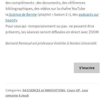
des compléments : des documents, des références
bibliographiques, des vidéos sur la chaîne YouTube
la
Science de Bernie
(playlist « Saison 2 »), des
podcasts sur
Spotify
.
Pour ceux qui -temporairement ou pas- ne peuvent être
présents, les séances seront diffusées en direct avec ZOOM.
Bernard Remaud est professeur émérite à Nantes
Université.
S'inscrire
Categories:
04 SCIENCES et INNOVATIONS
,
Cours UP
,
Jour
semaine 4 Jeudi