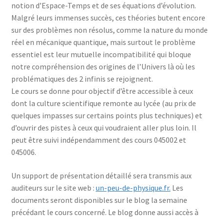
notion d’Espace-Temps et de ses équations d’évolution.
Malgré leurs immenses succès, ces théories butent encore
sur des problèmes non résolus, comme la nature du monde
réel en mécanique quantique, mais surtout le problème
essentiel est leur mutuelle incompatibilité qui bloque
notre compréhension des origines de l’Univers là où les
problématiques des 2 infinis se rejoignent.
Le cours se donne pour objectif d’être accessible à ceux
dont la culture scientifique remonte au lycée (au prix de
quelques impasses sur certains points plus techniques) et
d’ouvrir des pistes à ceux qui voudraient aller plus loin. Il
peut être suivi indépendamment des cours 045002 et
045006.
Un support de présentation détaillé sera transmis aux
auditeurs sur le site web :
un-peu-de-physique.fr.
Les
documents seront disponibles sur le blog la semaine
précédant le cours concerné. Le blog donne aussi accès à