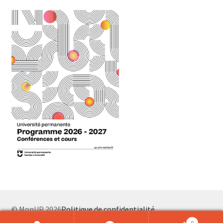
© MonUP 2026
Politique de confidentialité
0