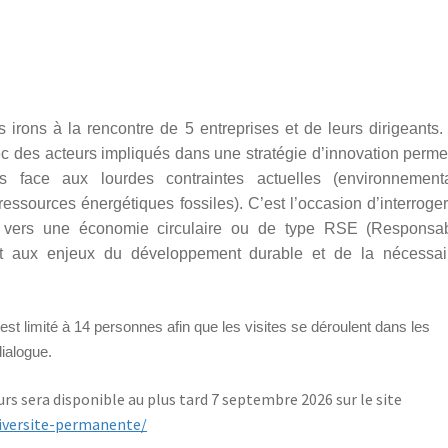
 irons à la rencontre de 5 entreprises et de leurs dirigeants
ec des acteurs impliqués dans une stratégie d’innovation perme
és face aux lourdes contraintes actuelles (environnementa
essources énergétiques fossiles). C’est l’occasion d’interroge
 vers une économie circulaire ou de type RSE (Responsabi
ant aux enjeux du développement durable et de la nécessai
st limité à 14 personnes afin que les visites se déroulent dans les
dialogue.
s sera disponible au plus tard 7 septembre 2026 sur le site
niversite-permanente/