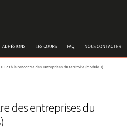
ADHÉSIONS
LES COURS
FAQ
NOUS CONTACTER
31123 À la rencontre des entreprises du territoire (module 3)
re des entreprises du
)