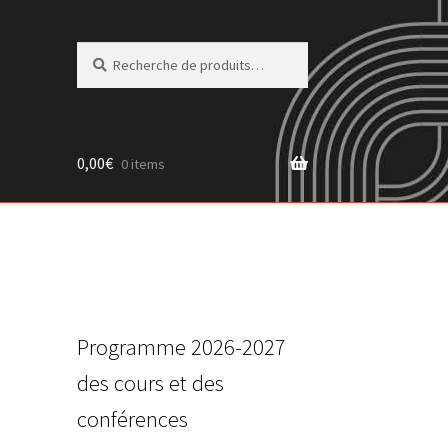
Recherche
Recherche
pour :
0,00
€
0 items
Programme 2026-2027
des cours et des
conférences