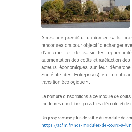
Après une première réunion en salle, nous
rencontres ont pour objectif d’échanger av
d’anticiper et de saisir les opportunit
augmentation des coûts et raréfaction des r
acteurs économiques sur leur démarche
Sociétale des Entreprises) en contribu
transition écologique ».
Le nombre d’inscriptions à ce module de cours e
meilleures conditions possibles d’écoute et de 
Un programme plus détaillé du module de cour
https://atfm.fr/nos-modules-de-cours-a-lu