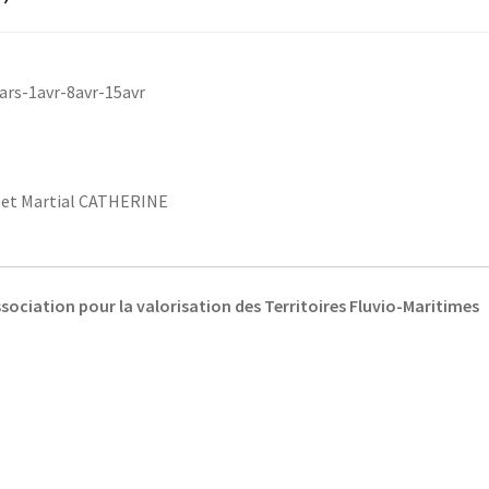
ars-1avr-8avr-15avr
 et Martial CATHERINE
sociation pour la valorisation des Territoires Fluvio-Maritimes