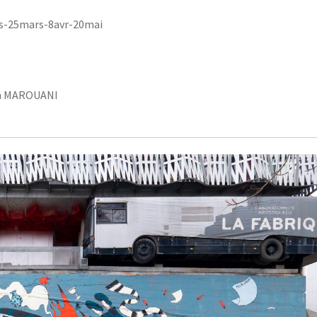
ars-25mars-8avr-20mai
rah MAROUANI