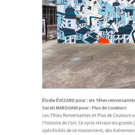
Élodie ÉVEZARD pour : les Têtes renversante
Sarah MAROUANI pour : Plus de Couleurs
Les Têtes Renversantes et Plus de Couleurs vo
l’histoire de l’art. Ce cycle retrace les grand
spécificit
és de ce mouvement, des événements