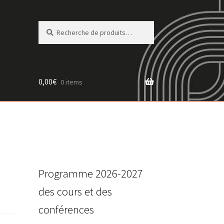
Recherche
Recherche
pour :
0,00
€
0 items
Programme 2026-2027
des cours et des
conférences