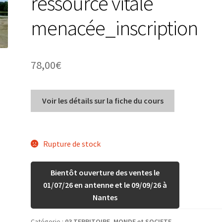
ressource vitale
menacée_inscription
78,00
€
Voir les détails sur la fiche du cours
Rupture de stock
Bientôt ouverture des ventes le
01/07/26 en antenne et le 09/09/26 à
Nantes
Catégorie :
03 TERRITOIRE, MONDE et SOCIETE