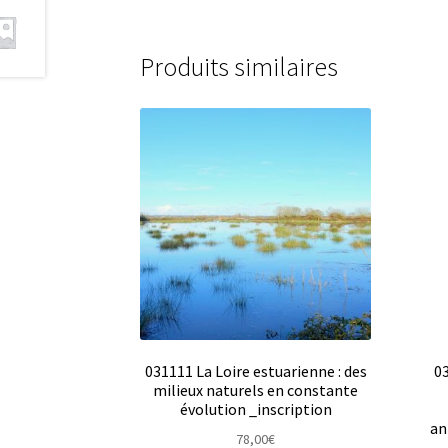
Produits similaires
031111 La Loire estuarienne : des
03
milieux naturels en constante
évolution _inscription
an
78,00
€