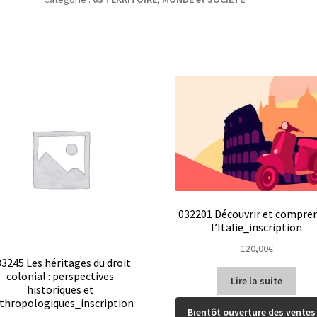
032201 Découvrir et compre
l’Italie_inscription
120,00
€
3245 Les héritages du droit
colonial : perspectives
Lire la suite
historiques et
thropologiques_inscription
Bientôt ouverture des ventes 