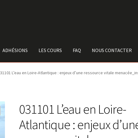
ADHÉSIONS
LES COURS
FAQ
NOUS CONTACTER
31101 L’eau en Loire-Atlantique : enjeux d’une ressource vitale menacée_in
031101 L’eau en Loire-
Atlantique : enjeux d’un