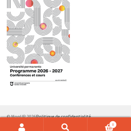
© MonUP 2026
Politique de confidentialité
0