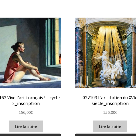
62 Vive l’art français ! – cycle
022103 L’art italien du XVI
2_inscription
siècle_inscription
156,00
€
156,00
€
Lire la suite
Lire la suite