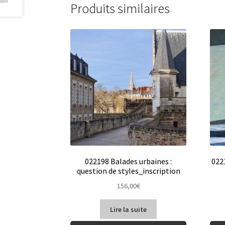
Produits similaires
022198 Balades urbaines :
0221
question de styles_inscription
156,00
€
Lire la suite