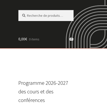
Recherche
Recherche
pour :
0,00
€
0 items
Programme 2026-2027
des cours et des
conférences