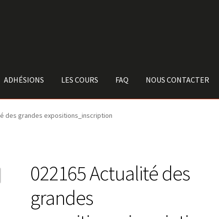
ADHÉSIONS
LES COURS
FAQ
NOUS CONTACTER
té des grandes expositions_inscription
022165 Actualité des
grandes