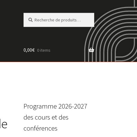
Recherche
Recherche
pour :
0,00
€
0 items
Programme 2026-2027
des cours et des
de
conférences