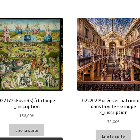
022172 Œuvre(s) à la loupe
022202 Musées et patrimoi
_inscription
dans la ville – Groupe
2_inscription
156,00
€
78,00
€
Lire la suite
Lire la suite