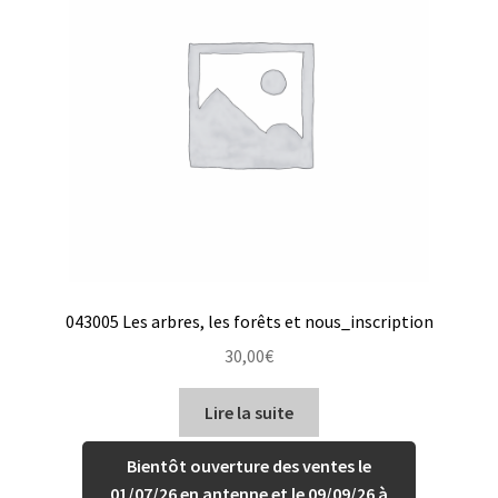
043005 Les arbres, les forêts et nous_inscription
30,00
€
Lire la suite
Bientôt ouverture des ventes le
01/07/26 en antenne et le 09/09/26 à